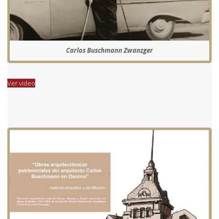
Carlos Buschmann Zwanzger
Ver video