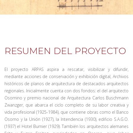
RESUMEN DEL PROYECTO
El proyecto ARPAS aspira a rescatar, visibilizar y difundir,
mediante acciones de conservación y exhibición digital, Archivos
históricos de planos de arquitectura de destacados arquitectos
regionales. Inicialmente cuenta con dos fondos: el del arquitecto
Osornino y premio nacional de Arquitectura Carlos Buschmann
Zwanzger, que abarca el ciclo completo de su labor creativa y
vida profesional (1925-1984), que contiene obras como el Banco
Osorno y la Unión (1927), la Intendencia (1930), edificio S.A.G.O.
(1937) el Hotel Burnier (1929). También los arquitectos alemanes