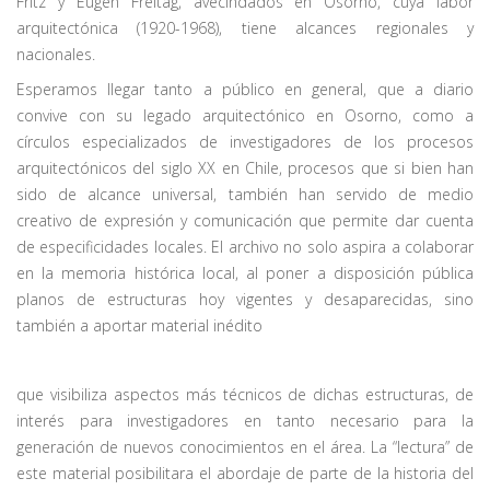
Fritz y Eugen Freitag, avecindados en Osorno, cuya labor
arquitectónica (1920-1968), tiene alcances regionales y
nacionales.
Esperamos llegar tanto a público en general, que a diario
convive con su legado arquitectónico en Osorno, como a
círculos especializados de investigadores de los procesos
arquitectónicos del siglo XX en Chile, procesos que si bien han
sido de alcance universal, también han servido de medio
creativo de expresión y comunicación que permite dar cuenta
de especificidades locales. El archivo no solo aspira a colaborar
en la memoria histórica local, al poner a disposición pública
planos de estructuras hoy vigentes y desaparecidas, sino
también a aportar material inédito
que visibiliza aspectos más técnicos de dichas estructuras, de
interés para investigadores en tanto necesario para la
generación de nuevos conocimientos en el área. La “lectura” de
este material posibilitara el abordaje de parte de la historia del