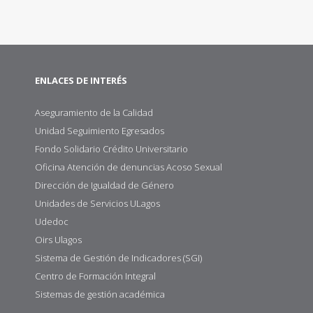
ENLACES DE INTERÉS
Aseguramiento de la Calidad
Unidad Seguimiento Egresados
Fondo Solidario Crédito Universitario
Oficina Atención de denuncias Acoso Sexual
Dirección de Igualdad de Género
Unidades de Servicios ULagos
Udedoc
Oirs Ulagos
Sistema de Gestión de Indicadores (SGI)
Centro de Formación Integral
Sistemas de gestión académica